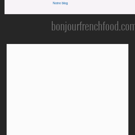
Notre blog
bonjourfrenchfood.co